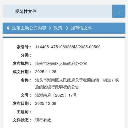
+
规范性文件
法定主动公开内容
政策
规范性文件



索引号：
11440514751089288M/2025-00566
分类：
发布机构：
汕头市潮南区人民政府办公室
成文日期：
2025-11-28
名称：
汕头市潮南区人民政府关于收回由镇（街道）实
施的区级行政职权的公告
文号：
汕潮南府〔2025〕17号
发布日期：
2025-12-08
主题词：
文件状态：
现行有效