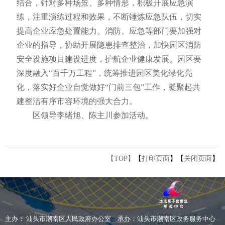
结合，针对多种场景、多种情形，积极开展应急演
练，注重演练过程和效果，不断锤炼应急队伍，切实
提高企业应急处置能力。消防、应急等部门要加强对
企业的指导，协助开展隐患排查整治，加快园区消防
安全设施项目建设进度，护航企业健康发展。园区要
深度融入“百千万工程”，统筹推进园区美化绿化亮
化，落实好企业自觉做好“门前三包”工作，凝聚起共
建整洁有序市容环境的强大合力。
区领导李绪旭、陈主川参加活动。
【TOP】
【
打印页面
】【
关闭页面
】
主办： 汕头市潮南区人民政府办公室
承办：汕头市潮南区政务服务中心