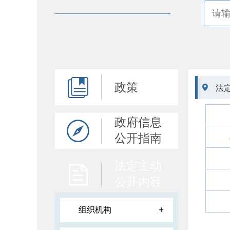
政策

法
政府信息
公开指南
法定主动
公开内容
+
组织机构