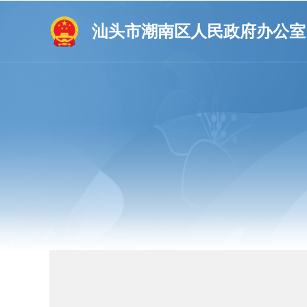
汕头市潮南区人民政府办公室