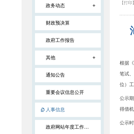
【打印
+
政务动态
财政预决算
政府工作报告
+
其他
根据《
笔试、
通知公告
位）工
重要会议信息公开
公示期
得借机
人事信息
公示时
政府网站年度工作报表