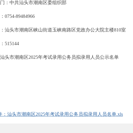
门：中共汕头市潮南区委组织部
0754-89484966
：汕头市潮南区峡山街道玉峡南路区党政办公大院主楼810室
515144
汕头市潮南区2025年考试录用公务员拟录用人员公示名单
件：汕头市潮南区2025年考试录用公务员拟录用人员名单.xls