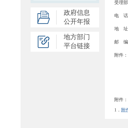
受理部
政府信息
电 话：
公开年报
地 址
地方部门
邮 编：
平台链接
附件：
附件：
1．
附