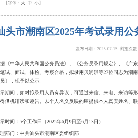
】
【字体：
大
中
小
】
汕头市潮南区2025年考试录用
发布日期：2025-07-15 浏览次
中华人民共和国公务员法》、《公务员录用规定》、《广东省2
笔试、面试、体检、考察合格，拟录用贝润淇等27位同志为潮
员〕，现予以公示。
期间，如对拟录用人员有异议，可通过来信、来电、来访等形
得借机诽谤和诬告。以个人名义反映的应提供本人真实姓名、联
间：5个工作日（2025年6月9日至6月13日）
部门：中共汕头市潮南区委组织部