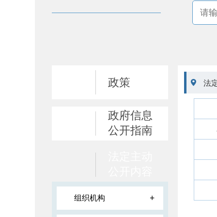
政策

法
政府信息
公开指南
法定主动
公开内容
+
组织机构