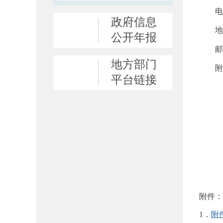
电 话：
政府信息
地 
公开年报
邮 编
地方部门
附件：
平台链接
附件：
1．
附