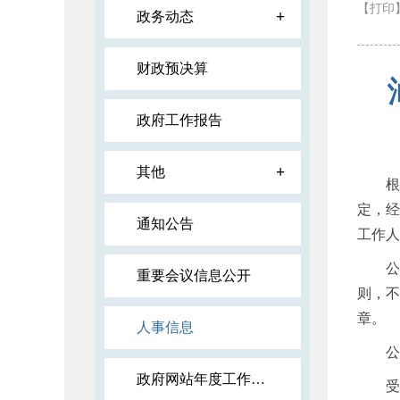
【打印
+
政务动态
财政预决算
政府工作报告
+
其他
根据《
定，经
通知公告
工作人
公示
重要会议信息公开
则，不
章。
人事信息
公示时
政府网站年度工作报表
受理