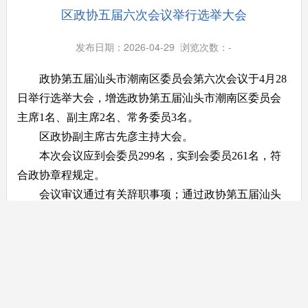
区政协五届六次会议举行选举大会
发布日期：2026-04-29 浏览次数：
-
政协第五届汕头市潮南区委员会第六次会议于4月28
日举行选举大会，增选政协第五届汕头市潮南区委员会
主席1名、副主席2名、常务委员3名。
区政协副主席古先彦主持大会。
本次会议应到会委员299名，实到会委员261名，符
合政协章程规定。
会议审议通过有关辞职事项；通过政协第五届汕头
市潮南区委员会第六次会议选举办法；通过政协第五届
汕头市潮南区委员会第六次会议选举大会总监票员、监
票员名单。
在总监票员和监票员的监督下，委员们按照区政协
五届六次会议选举办法，以无记名投票方式选举产生政