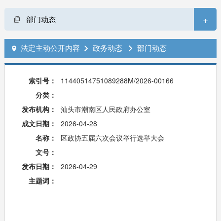
+
部门动态
法定主动公开内容
政务动态
部门动态



索引号：
11440514751089288M/2026-00166
分类：
发布机构：
汕头市潮南区人民政府办公室
成文日期：
2026-04-28
名称：
区政协五届六次会议举行选举大会
文号：
发布日期：
2026-04-29
主题词：