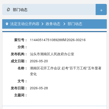
+
部门动态
法定主动公开内容
政务动态
部门动态



索引号：
11440514751089288M/2026-00216
分类：
发布机构：
汕头市潮南区人民政府办公室
成文日期：
2026-05-20
名称：
潮南区召开工作会议 赶考“百千万工程”五年显著
变化
文号：
发布日期：
2026-05-28
主题词：