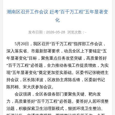
潮南区召开工作会议 赶考“百千万工程”五年显著变
化
发布日期：2026-05-28 浏览次数：
-
5月20日，我区召开“百千万工程”指挥部工作会议，
深入落实省、市最新部署要求，动员全区上下要锚定“五
年显著变化”目标，聚焦重点任务攻坚突破，高质量答好
“百千万工程”必答题，全力推动各项工作提质增效，为实
现“五年显著变化”奠定更加坚实基础。区委书记张晓铿主
持会议，区长陈泽波，区政协主席陈岳锋，区委副书记
陈邦棉、宋大庆参加会议。
会议强调，全区各级各部门要聚焦关键、靶向发
力，高质量答好“百千万工程”必答题。要答好人居环境整
治题，积极探索卫生治理新模式，狠抓环境卫生整治、