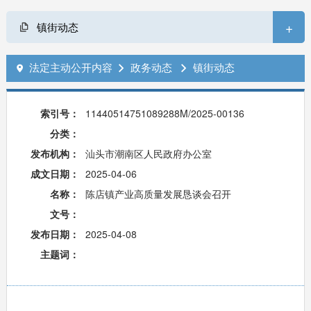
+
镇街动态
法定主动公开内容
政务动态
镇街动态



索引号：
11440514751089288M/2025-00136
分类：
发布机构：
汕头市潮南区人民政府办公室
成文日期：
2025-04-06
名称：
陈店镇产业高质量发展恳谈会召开
文号：
发布日期：
2025-04-08
主题词：