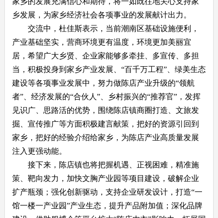
家乡的发展充满信心和期待，将一如既往地关心支持家
乡发展，为家乡经济社会各项事业的发展献计出力。
交流中，杜佳斯表示，当前潮南区基础设施便利，
产业基础坚实，营商环境更有温度，环境更加美丽宜
居，希望广大乡贤、企业家能够多牵挂、多宣传、多担
当，积极投身到家乡产业发展、“百千万工程”、绿美生态
建设等各项事业发展中，努力做陈店产业升级的“领航
者”、经济发展的“合伙人”、乡村振兴的“推荐官”，发挥
见识广、思路活的优势，围绕陈店镇商圈打造、文旅发
掘、宣传推广等方面积极建言献策，把好的资源引回到
家乡，把好的经验介绍给家乡，为陈店产业高质量发展
注入更强动能。
接下来，陈店镇也将把握机遇、正视困难，精准施
策、靶向发力，加快文胸产业园等项目建设，破解企业
扩产瓶颈；强化创新驱动，支持企业研发设计，打造“一
馆一楼一产业园”产业生态，提升产品附加值；深化品牌