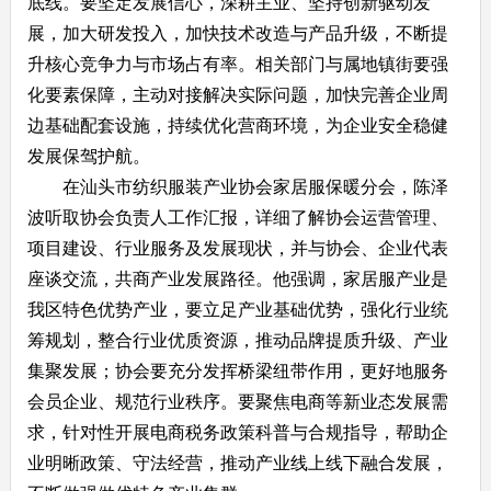
底线。要坚定发展信心，深耕主业、坚持创新驱动发
展，加大研发投入，加快技术改造与产品升级，不断提
升核心竞争力与市场占有率。相关部门与属地镇街要强
化要素保障，主动对接解决实际问题，加快完善企业周
边基础配套设施，持续优化营商环境，为企业安全稳健
发展保驾护航。
在汕头市纺织服装产业协会家居服保暖分会，陈泽
波听取协会负责人工作汇报，详细了解协会运营管理、
项目建设、行业服务及发展现状，并与协会、企业代表
座谈交流，共商产业发展路径。他强调，家居服产业是
我区特色优势产业，要立足产业基础优势，强化行业统
筹规划，整合行业优质资源，推动品牌提质升级、产业
集聚发展；协会要充分发挥桥梁纽带作用，更好地服务
会员企业、规范行业秩序。要聚焦电商等新业态发展需
求，针对性开展电商税务政策科普与合规指导，帮助企
业明晰政策、守法经营，推动产业线上线下融合发展，