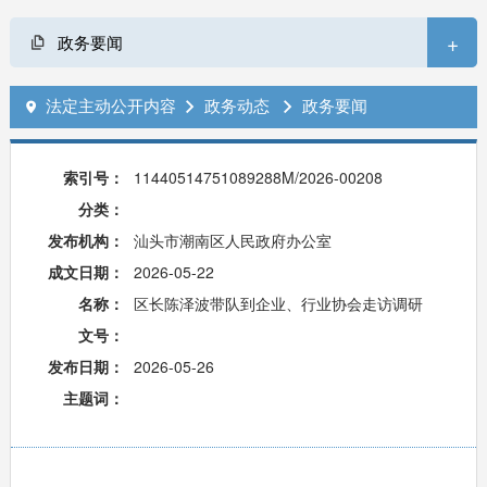
+
政务要闻
法定主动公开内容
政务动态
政务要闻



索引号：
11440514751089288M/2026-00208
分类：
发布机构：
汕头市潮南区人民政府办公室
成文日期：
2026-05-22
名称：
区长陈泽波带队到企业、行业协会走访调研
文号：
发布日期：
2026-05-26
主题词：