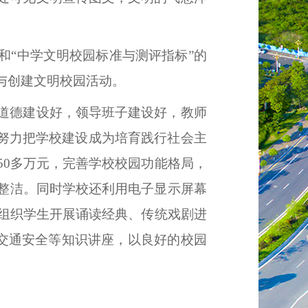
和“中学文明校园标准与测评指标”的
与创建文明校园活动。
道德建设好，领导班子建设好，教师
，努力把学校建设成为培育践行社会主
50
多万元，完善学校校园功能格局，
整洁。同时学校还利用电子显示屏幕
组织学生开展诵读经典、传统戏剧进
交通安全等知识讲座，以良好的校园