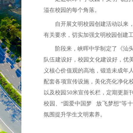
溢在校园的每个角落。
自开展文明校园创建活动以来，
有关要求，切实加强文明校园创建
阶段来，峡晖中学制定了《汕
队伍建设好，校园文化建设好，优美
义核心价值观的高地，锻造未成年
配套各项宣传设施，美化亮化净化
以及校园
50
米宣传长栏，定期更新
校园、“圆爱中国梦
放飞梦想”等
氛围提升学生文明素养。