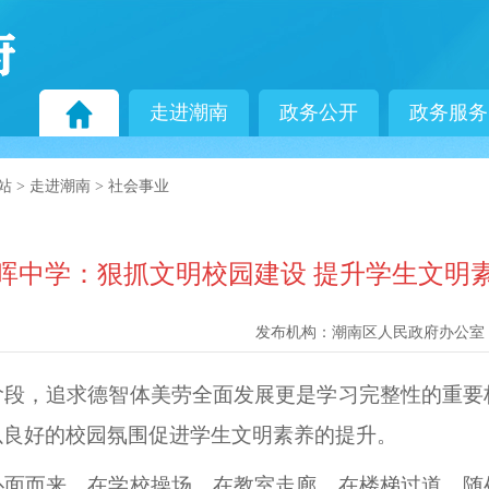
走进潮南
政务公开
政务服务
站
>
走进潮南
>
社会事业
晖中学：狠抓文明校园建设 提升学生文明
台
发布机构：
潮南区人民政府办公室
阶段，追求德智体美劳全面发展更是学习完整性的重要
以良好的校园氛围促进学生文明素养的提升。
扑面而来，在学校操场、在教室走廊、在楼梯过道，随