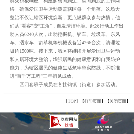
群众积极响应，构建起横向到边、纵向到底的工作网
络，确保爱国卫生运动覆盖辖区每一个角落。这场大
整治不仅让辖区环境焕新，更点燃群众参与热情，他
们从“看客”变“主角”，自发清洁环境。此次行动工作出
动人员6240人次，出动挖掘机、铲车、垃圾车、东风
车、洒水车、割草机等机械设备近4266台次，清理垃
圾约1500吨。接下来，我区将继续开展爱国卫生运动
和人居环境大整治，增强居民的健康意识和自我防护
能力，为辖区居民的健康生活筑牢坚实防线，不断推
进“百千万工程”三年初见成效。
区四套班子成员在各挂钩镇（街道）参加活动。
【TOP】
【
打印页面
】【
关闭页面
】