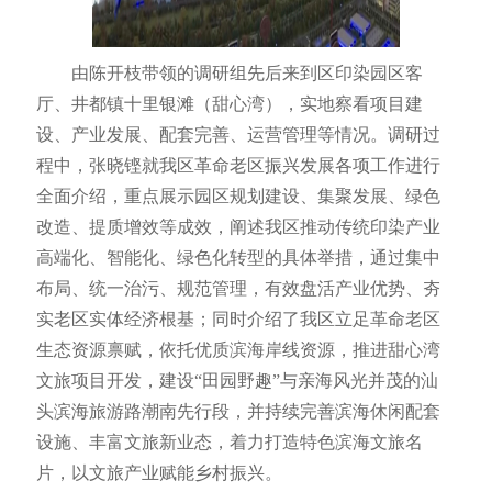
由陈开枝带领的调研组先后来到区印染园区客
厅、井都镇十里银滩（甜心湾），实地察看项目建
设、产业发展、配套完善、运营管理等情况。调研过
程中，张晓铿就我区革命老区振兴发展各项工作进行
全面介绍，重点展示园区规划建设、集聚发展、绿色
改造、提质增效等成效，阐述我区推动传统印染产业
高端化、智能化、绿色化转型的具体举措，通过集中
布局、统一治污、规范管理，有效盘活产业优势、夯
实老区实体经济根基；同时介绍了我区立足革命老区
生态资源禀赋，依托优质滨海岸线资源，推进甜心湾
文旅项目开发，建设“田园野趣”与亲海风光并茂的汕
头滨海旅游路潮南先行段，并持续完善滨海休闲配套
设施、丰富文旅新业态，着力打造特色滨海文旅名
片，以文旅产业赋能乡村振兴。