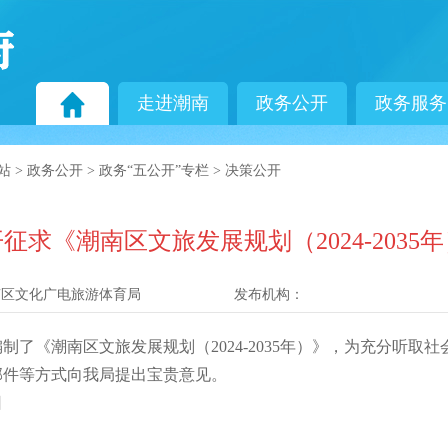
走进潮南
政务公开
政务服务
站
>
政务公开
>
政务“五公开”专栏
>
决策公开
征求《潮南区文旅发展规划（2024-2035
南区文化广电旅游体育局
发布机构：
《潮南区文旅发展规划（2024-2035年）》，为充分听取
邮件等方式向我局提出宝贵意见。
日