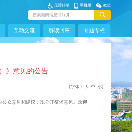
无障碍版
手机版
微信
互动交流
解读回应
专题专栏
年）》意见的公告
【字体：
大
中
小
】
社会公众意见和建议，现公开征求意见。欢迎