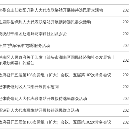
常委会主任欧阳升到人大代表联络站开展接待选民群众活动
202
主席陈岳锋到人大代表联络站开展接待选民群众活动
202
委统战部组团赴港拜访潮籍社团及乡贤
202
开展“护海净滩”志愿服务活动
202
潮南区人民政府关于印发《汕头市潮南区国民经济和社会发展第十
202
年规划纲要》的通知
政府召开五届第108次党组（扩大）会议、五届第102次常务会议
202
记张晓铿到区人武部开展拥军慰问
202
记张晓铿到人大代表联络站开展接待选民群众活动
202
泽波到人大代表联络站开展接待选民群众活动
202
政府召开五届第108次党组（扩大）会议、五届第102次常务会议
202