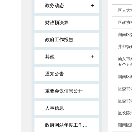
+
政务动态
区人大
财政预决算
区政协
潮南区
政府工作报告
井都镇
+
其他
汕头市
五个五
通知公告
潮南区
区委书
重要会议信息公开
区委书
人事信息
区长陈
政府网站年度工作报表
潮南区