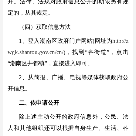
开。法律、法规对政府信息公开的期限另有规
定的，从其规定。
（四）获取信息方法
1
、登入潮南区政府门户网站
(
网址为
http://z
wgk.shantou.gov.cn/cn/
)
，找到
“
各街道
”
，点击
“
潮南区井都镇
”
，直接进入即可。
2
、从简报、广播、电视等媒体获取政府公
开信息。
二、依申请公开
除上述主动公开的政府信息外，公民、法
人和其他组织还可以根据自身生产、生活、科