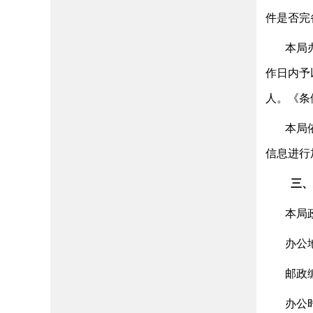
件是否完
本局
作日内予
人。《条
本局
信息进行
三、
本局
办公
邮政
办公