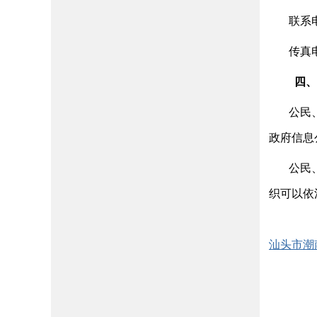
联系
传真
四、
公民
政府信息
公民
织可以依
汕头市潮