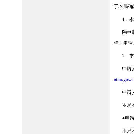
于本局确
1．
除申
样；申请
2．
申请
ntou.gov.c
申请
本局
●申
本局