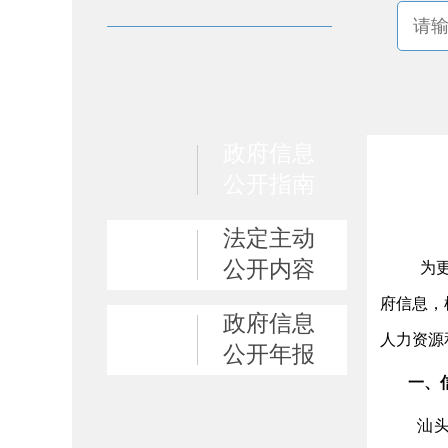
政府信息
公开指南
法定主动
公开内容
为更好
府信息，
政府信息
人力资源
公开年报
一、
汕