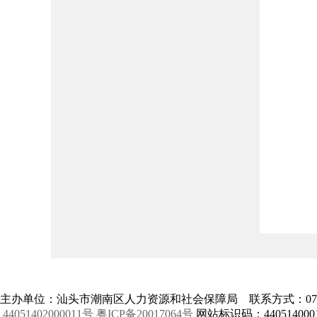
主办单位：汕头市潮南区人力资源和社会保障局 联系方式：0754-8
44051402000011号
粤ICP备20017064号
网站标识码：440514000