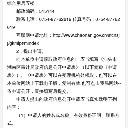
综合用房五楼
邮政编码：515144
联系电话：0754-87762619 传真号码：0754-87762
619
互联网申请地址：http://www.chaonan.gov.cn/stcnsj
j/gkmlpt/mindex
2．提出申请。
向本单位申请获取政府信息的，应当填写《汕头市
潮南区审计局政府信息公开申请表》（以下简称《申请
表》）。《申请表》可以在受理机构处领取，也可以在
本单位网站上下载电子版，复制有效,也可点击我局网站--
依申请公开，直接填写后提交。
申请人提出的政府信息公开申请应当真实载明下列
内容：
（1）申请人的姓名或名称、有效身份证明、联系方
式。