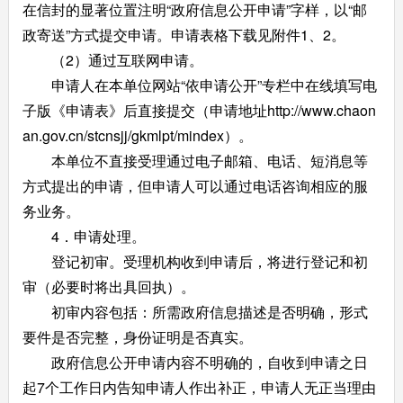
在信封的显著位置注明“政府信息公开申请”字样，以“邮
政寄送”方式提交申请。申请表格下载见附件1、2。
（2）通过互联网申请。
申请人在本单位网站“依申请公开”专栏中在线填写电
子版《申请表》后直接提交（申请地址http://www.chaon
an.gov.cn/stcnsjj/gkmlpt/mindex）。
本单位不直接受理通过电子邮箱、电话、短消息等
方式提出的申请，但申请人可以通过电话咨询相应的服
务业务。
4．申请处理。
登记初审。受理机构收到申请后，将进行登记和初
审（必要时将出具回执）。
初审内容包括：所需政府信息描述是否明确，形式
要件是否完整，身份证明是否真实。
政府信息公开申请内容不明确的，自收到申请之日
起7个工作日内告知申请人作出补正，申请人无正当理由