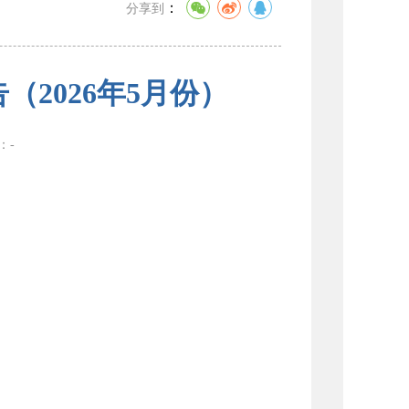
：
分享到
2026年5月份）
数：
-