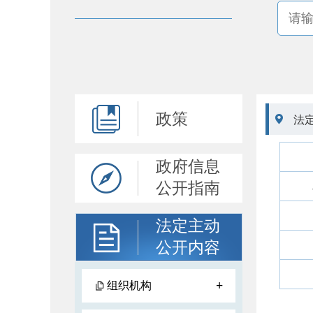
政策

法
政府信息
公开指南
法定主动
公开内容
+
组织机构