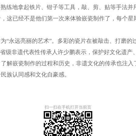
们熟练地拿起铁片、钳子等工具，敲、剪、贴等手法并
者，这已经不是他们第一次来体验嵌瓷制作了，每个星
誉为
“永远亮丽的艺术”。多彩的瓷片在被敲击、打磨的
”省级非遗代表性传承人许少鹏表示，保护好文化遗产
、了解嵌瓷制作的过程和历史，非遗文化的传承也注入
升民族认同感和文化自豪感。
扫一扫在手机打开当前页