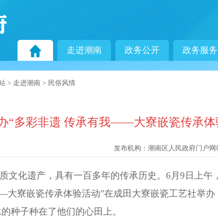
走进潮南
政务公开
政务服务
站
>
走进潮南
>
民俗风情
办“多彩非遗 传承有我——大寮嵌瓷传承体
发布机构：
潮南区人民政府门户网
物质文化遗产，具有一百多年的传承历史。6月9日上
——大寮嵌瓷传承体验活动”在成田大寮嵌瓷工艺社举
承的种子种在了他们的心田上。