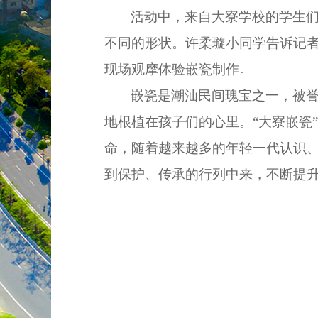
活动中，来自大寮学校的学生
不同的形状。许柔璇小同学告诉记
现场观摩体验嵌瓷制作。
嵌瓷是潮汕民间瑰宝之一，被
地根植在孩子们的心里。“大寮嵌瓷
命，随着越来越多的年轻一代认识
到保护、传承的行列中来，不断提