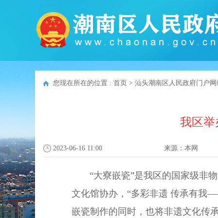
您现在所在的位置 :
首页
>
汕头潮南区人民政府门户网
我区举
2023-06-16 11:00
来源：
本网
“大寮嵌瓷”是我区的国家级非
文化馆协办，“多彩非遗 传承有我
嵌瓷制作的同时，也将非遗文化传