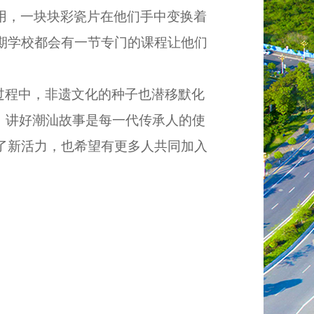
用，一块块彩瓷片在他们手中变换着
期学校都会有一节专门的课程让他们
过程中，非遗文化的种子也潜移默化
、讲好潮汕故事是每一代传承人的使
了新活力，也希望有更多人共同加入