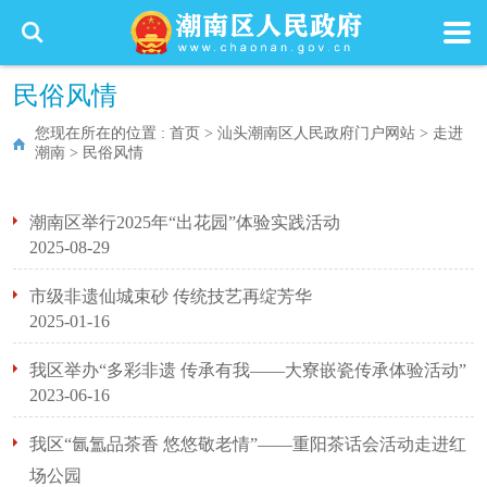
民俗风情
您现在所在的位置 :
首页
>
汕头潮南区人民政府门户网站
>
走进
潮南
>
民俗风情
潮南区举行2025年“出花园”体验实践活动
2025-08-29
市级非遗仙城束砂 传统技艺再绽芳华
2025-01-16
我区举办“多彩非遗 传承有我——大寮嵌瓷传承体验活动”
2023-06-16
我区“氤氲品茶香 悠悠敬老情”——重阳茶话会活动走进红
场公园