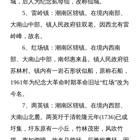
城，后人为纪念虱母仙，改称仙城。
5
、雷岭镇：潮南区辖镇。在境内南部、
大南山中部。镇人民政府驻双老。因西北有雷
岭峰，故名。
6
、红场镇：潮南区辖镇。在境内西南
部、大南山中部，南邻惠来县。镇人民政府驻
苏林村。镇内有一岩石形状似船，原称石船，
1961
年为纪念大革命时期革命旧址“红场”改为
今名。
7
、两英镇：潮南区辖镇。在境内西部、
大南山北麓。两英圩于清乾隆元年
(1736)
已成
圩集，圩东原有一小丘，竹林茂密，风吹竹