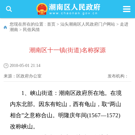
您现在所在的位置 :
首页
>
汕头潮南区人民政府门户网站
>
走进
潮南
>
民俗风情
潮南区十一镇(街道)名称探源
2010-05-01 21:14
来源：
区政府办公室
发布机构：
1
、峡山街道：潮南区政府所在地。在境
内东北部。因东有蛇山，西有龟山，取“两山
相合”之意称合山。明隆庆年间
(1567
—
1572)
改称峡山。