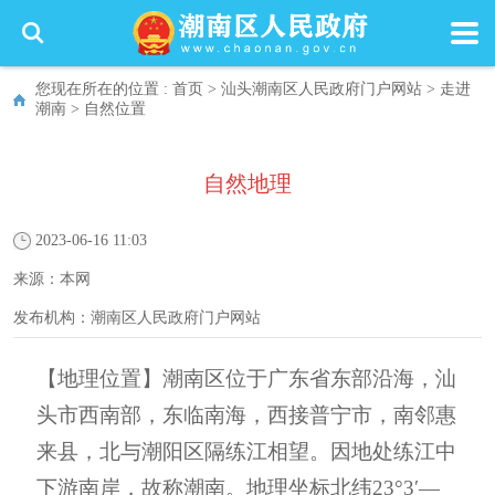
您现在所在的位置 :
首页
>
汕头潮南区人民政府门户网站
>
走进
潮南
>
自然位置
自然地理
2023-06-16 11:03
来源：
本网
发布机构：
潮南区人民政府门户网站
【
地理位置
】
潮南区位于广东省东部沿海，汕
头市西南部，东临南海，西接普宁市，南邻惠
来县，北与潮阳区隔练江相望。因地处练江中
下游南岸，故称潮南。地理坐标北纬
23
°
3
′
—