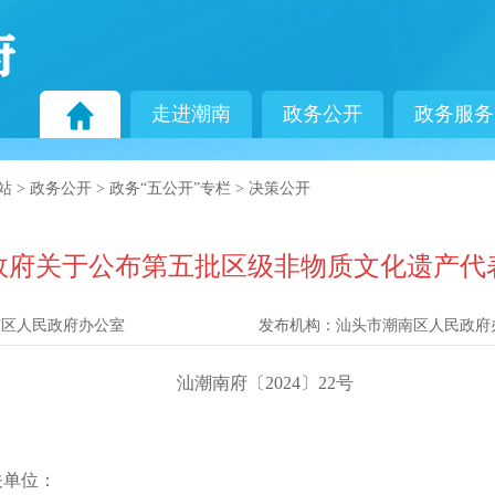
走进潮南
政务公开
政务服务
站
>
政务公开
>
政务“五公开”专栏
>
决策公开
政府关于公布第五批区级非物质文化遗产代
南区人民政府办公室
发布机构：
汕头市潮南区人民政府
汕潮南府〔2024〕22号
关单位：