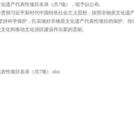
遗产代表性项目名录（共7项），现予以公布。
彻习近平新时代中国特色社会主义思想，按照非物质文化遗产
，坚持科学保护，扎实做好非物质文化遗产代表性项目的保护、传
统文化和推动文化强区建设作出新的贡献。
性项目名录（共7项）.xlsx