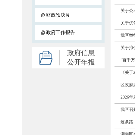
关于公
财政预决算
关于优
政府工作报告
我区举行
关于拟
政府信息
“百千
公开年报
《关于
区政府
202
我区召
这条路
潮南区