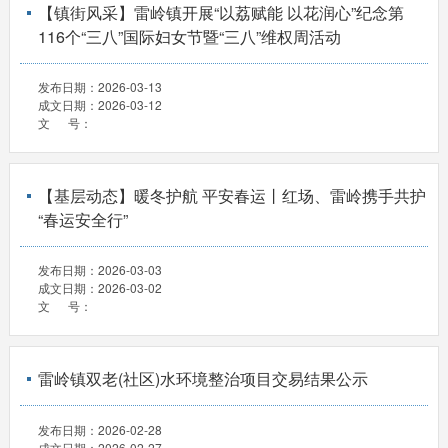
【镇街风采】雷岭镇开展“以荔赋能 以花润心”纪念第
116个“三八”国际妇女节暨“三八”维权周活动
发布日期：
2026-03-13
成文日期：
2026-03-12
文 号：
【基层动态】暖冬护航 平安春运丨红场、雷岭携手共护
“春运安全行”
发布日期：
2026-03-03
成文日期：
2026-03-02
文 号：
雷岭镇双老(社区)水环境整治项目交易结果公示
发布日期：
2026-02-28
成文日期：
2026-02-27