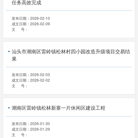
任务高效完成
发布日期：
2026-02-10
成文日期：
2026-02-09
文 号：
汕头市潮南区雷岭镇松林村四小园改造升级项目交易结
果
发布日期：
2026-02-03
成文日期：
2026-02-02
文 号：
潮南区雷岭镇松林新寨一片休闲区建设工程
发布日期：
2026-01-30
成文日期：
2026-01-29
文 号：