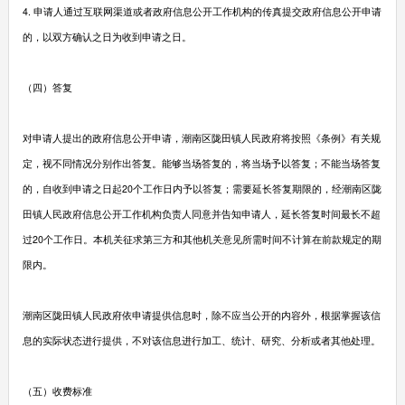
4. 申请人通过互联网渠道或者政府信息公开工作机构的传真提交政府信息公开申请
的，以双方确认之日为收到申请之日。
（四）答复
对申请人提出的政府信息公开申请，潮南区陇田镇人民政府将按照《条例》有关规
定，视不同情况分别作出答复。能够当场答复的，将当场予以答复；不能当场答复
的，自收到申请之日起20个工作日内予以答复；需要延长答复期限的，经潮南区陇
田镇人民政府信息公开工作机构负责人同意并告知申请人，延长答复时间最长不超
过20个工作日。本机关征求第三方和其他机关意见所需时间不计算在前款规定的期
限内。
潮南区陇田镇人民政府依申请提供信息时，除不应当公开的内容外，根据掌握该信
息的实际状态进行提供，不对该信息进行加工、统计、研究、分析或者其他处理。
（五）收费标准