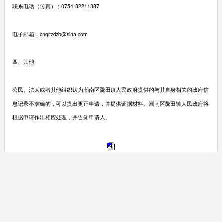
联系电话（传真）：0754-82211387
电子邮箱：cnqltzdzb@sina.com
四、其他
公民、法人或者其他组织认为潮南区陇田镇人民政府提供的与其自身相关的政府信
息记录不准确的，可以提出更正申请，并提供证据材料。潮南区陇田镇人民政府将
根据申请作出相应处理，并告知申请人。
潮南区陇田镇人民政府信息公开申请表