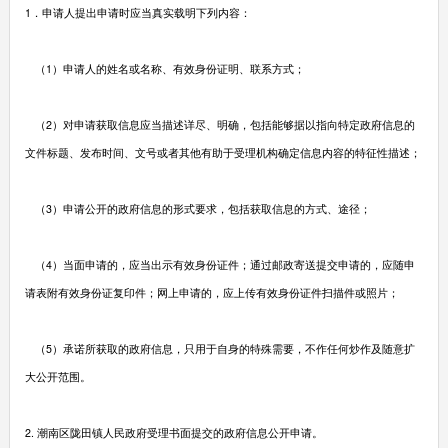
1．申请人提出申请时应当真实载明下列内容：
（1）申请人的姓名或名称、有效身份证明、联系方式；
（2）对申请获取信息应当描述详尽、明确，包括能够据以指向特定政府信息的
文件标题、发布时间、文号或者其他有助于受理机构确定信息内容的特征性描述；
（3）申请公开的政府信息的形式要求，包括获取信息的方式、途径；
（4）当面申请的，应当出示有效身份证件；通过邮政寄送提交申请的，应随申
请表附有效身份证复印件；网上申请的，应上传有效身份证件扫描件或照片；
（5）承诺所获取的政府信息，只用于自身的特殊需要，不作任何炒作及随意扩
大公开范围。
2. 潮南区陇田镇人民政府受理书面提交的政府信息公开申请。