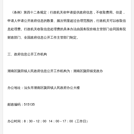
《条例》第四十二条规定：行政机关依申请提供政府信息，不收取费用。但是，
申请人申请公开政府信息的数量、频次明显超过合理范围的，行政机关可以收取信
息处理费。行政机关收取信息处理费的具体办法由国务院价格主管部门会同国务院
财政部门、全国政府信息公开工作主管部门制定。
三、政府信息公开工作机构
潮南区陇田镇人民政府信息公开工作机构为：潮南区陇田镇党政办
办公地址：汕头市潮南区陇田镇人民政府办公大楼
邮政编码：515135
办公时间：8：30－12：00 14：00－17：00（工作日）