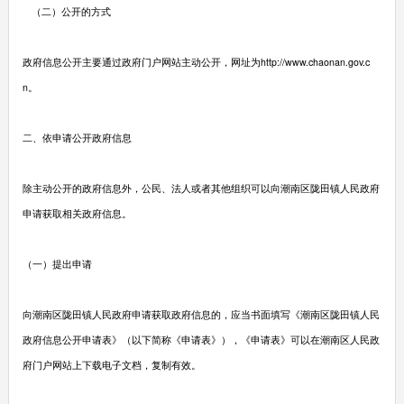
（二）公开的方式
政府信息公开主要通过政府门户网站主动公开，网址为http://www.chaonan.gov.c
n。
二、依申请公开政府信息
除主动公开的政府信息外，公民、法人或者其他组织可以向潮南区陇田镇人民政府
申请获取相关政府信息。
（一）提出申请
向潮南区陇田镇人民政府申请获取政府信息的，应当书面填写《潮南区陇田镇人民
政府信息公开申请表》（以下简称《申请表》），《申请表》可以在潮南区人民政
府门户网站上下载电子文档，复制有效。