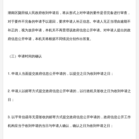
潮南区陇田镇人民政府收到申请后，将从形式上对申请的要件是否完备进行审查，
对于要件不完备的申请予以退回，要求申请人补正信息。申请人无正当理由逾期不
补正的，视为放弃申请，本机关不再受理该政府信息公开申请。对申请人提出的政
府信息公开申请，本机关将根据不同情况分别作出答复。
（三）申请时间的确认
1. 申请人当面提交政府信息公开申请的，以提交之日为收到申请之日；
2. 申请人以邮寄方式提交政府信息公开申请的，以行政机关签收之日为收到申请之
日；
3. 以平常信函等无需签收的邮寄方式提交政府信息公开申请的，政府信息公开工作
机构应当于收到申请的当日与申请人确认，确认之日为收到申请之日；