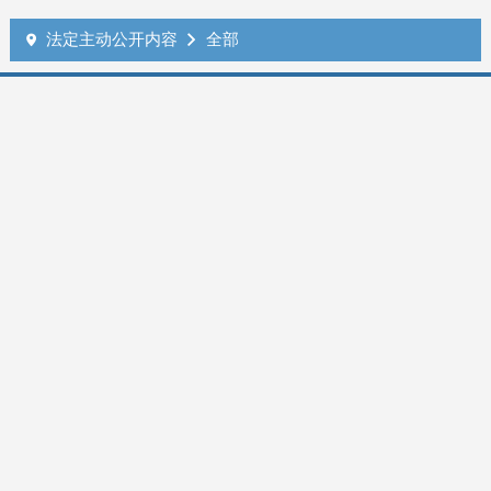
法定主动公开内容
全部

