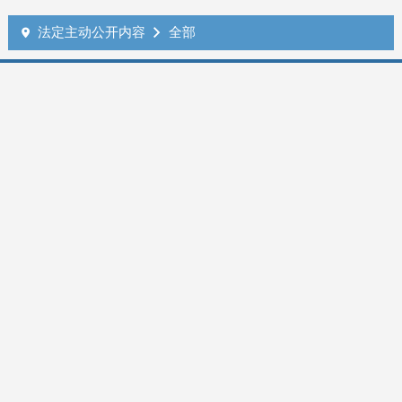
法定主动公开内容
全部

