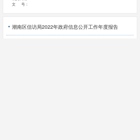
文 号：
潮南区信访局2022年政府信息公开工作年度报告
发布日期：
2023-01-20
成文日期：
2023-01-19
文 号：
潮南区信访局2021年政府信息公开
发布日期：
2022-04-24
成文日期：
2022-01-25
文 号：
2020年潮南区信访局政府信息公开工作年度报告