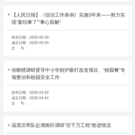
【人民日报】《信访工作条例》实施3年来——努力实
现“案结事了”“事心双解”
发布日期：
2025-05-06
成文日期：
2025-05-05
文 号：
张晓铿调研督导中小学校护眼灯改造项目、“校园餐”专
项整治和校园安全工作
发布日期：
2025-04-25
成文日期：
2025-04-24
文 号：
温湛滨带队赴潮南区调研“百千万工程”推进情况