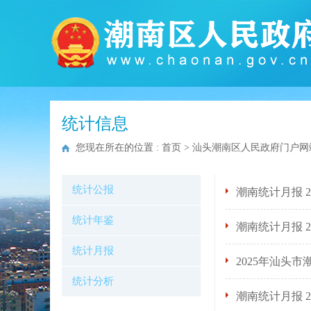
统计信息
您现在所在的位置 :
首页
>
汕头潮南区人民政府门户网
统计公报
潮南统计月报 2
统计年鉴
潮南统计月报 2
统计月报
2025年汕头
统计分析
潮南统计月报 2