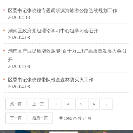
区委书记张晓铿专题调研滨海旅游公路选线规划工作
2026-04-13
潮南区政府党组理论学习中心组学习会召开
2026-04-08
潮南区产业提质增效赋能“百千万工程”高质量发展大会召
开
2026-04-08
区委书记张晓铿带队检查森林防灭火工作
2026-04-08
第一页
上一页
3
4
5
6
7
下一页
最后一页
共 1665 条 共
84
页