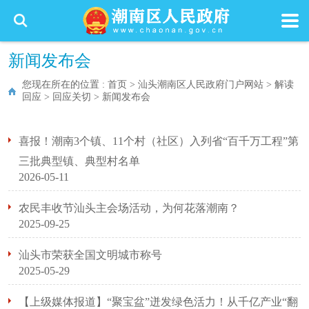
新闻发布会
您现在所在的位置 :
首页
>
汕头潮南区人民政府门户网站
>
解读
回应
>
回应关切
>
新闻发布会
喜报！潮南3个镇、11个村（社区）入列省“百千万工程”第
三批典型镇、典型村名单
2026-05-11
农民丰收节汕头主会场活动，为何花落潮南？
2025-09-25
汕头市荣获全国文明城市称号
2025-05-29
【上级媒体报道】“聚宝盆”迸发绿色活力！从千亿产业“翻