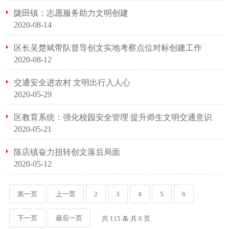
陇田镇：志愿服务助力文明创建
2020-08-14
区长吴楚斌带队督导创文实地考察点位对标创建工作
2020-08-12
交通安全进农村 文明出行入人心
2020-05-29
区教育系统：强化校园安全管理 提升师生文明交通意识
2020-05-21
陈店镇奋力扭转创文落后局面
2020-05-12
第一页
上一页
2
3
4
5
6
下一页
最后一页
共 115 条 共
6
页