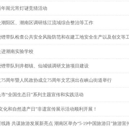
新年闹元宵灯谜竞猜活动
赴潮阳区、潮南区调研练江流域综合整治等工作
晓铿带队检查公共安全风险防范和在建工地安全生产以及创文等
走进潮南实验学校
晓铿带队到井都镇、仙城镇调研文旅项目建设
75周年暨人民政协成立75周年文艺演出在峡山街道举行
市“全国生态日”系列主题宣传和实践活动
区“文化和自然遗产日”非遗宣传展示活动顺利开展！
线路 共谋旅游发展新亮点 潮南区举办“5·19中国旅游日”旅游宣