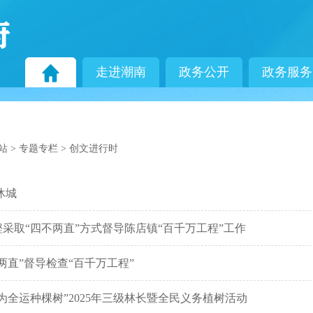
走进潮南
政务公开
政务服务
站
>
专题专栏
>
创文进行时
沐城
采取“四不两直”方式督导陈店镇“百千万工程”工作
两直”督导检查“百千万工程”
为全运种棵树”2025年三级林长暨全民义务植树活动