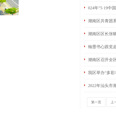
024年“5·
潮南区共青团系
潮南区区长张
翰墨书心跟党走
潮南区召开全
我区举办“多彩
2022年汕头
第一页
上