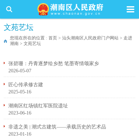
文苑艺坛
您现在所在的位置 :
首页
>
汕头潮南区人民政府门户网站
>
走进
潮南
>
文苑艺坛
张碧珊：丹青逐梦绘乡愁 笔墨寄情颂家乡
2026-05-07
匠心传承修古建
2025-05-16
潮南区红场镇红军医院遗址
2023-06-16
非遗之美 | 潮式古建筑——承载历史的艺术品
2023-01-16